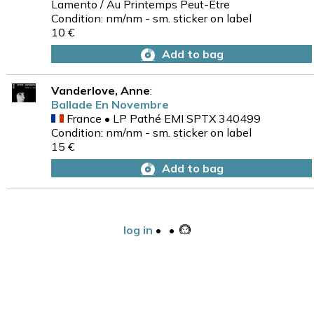
Lamento / Au Printemps Peut-Etre
Condition: nm/nm - sm. sticker on label
10 €
Add to bag
Vanderlove, Anne
:
Ballade En Novembre
France • LP Pathé EMI SPTX 340499
Condition: nm/nm - sm. sticker on label
15 €
Add to bag
log in
•
•