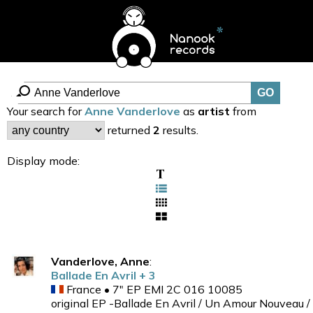
Your search for
Anne Vanderlove
as
artist
from
returned
2
results.
Display mode:
Vanderlove, Anne
:
Ballade En Avril + 3
France • 7" EP EMI 2C 016 10085
original EP -Ballade En Avril / Un Amour Nouveau /