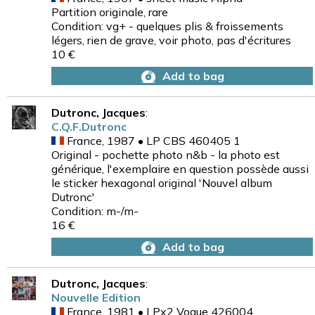
Partition originale, rare
Condition: vg+ - quelques plis & froissements
légers, rien de grave, voir photo, pas d'écritures
10 €
Add to bag
Dutronc, Jacques
:
C.Q.F.Dutronc
France, 1987 • LP CBS 460405 1
Original - pochette photo n&b - la photo est
générique, l'exemplaire en question possède aussi
le sticker hexagonal original 'Nouvel album
Dutronc'
Condition: m-/m-
16 €
Add to bag
Dutronc, Jacques
:
Nouvelle Edition
France, 1981 • LPx2 Vogue 426004